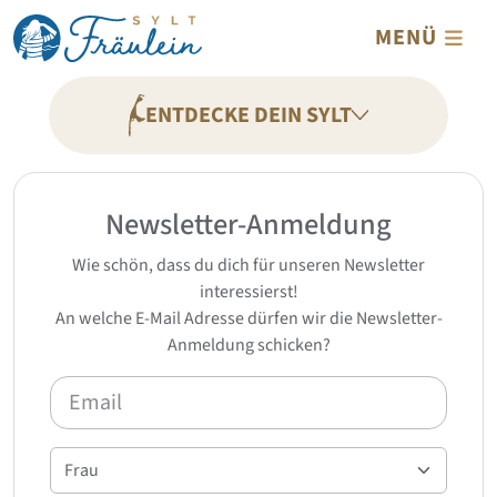
Direkt zum Inhalt
MENÜ
ENTDECKE DEIN SYLT
Newsletter-Anmeldung
Wie schön, dass du dich für unseren Newsletter
interessierst!
An welche E-Mail Adresse dürfen wir die Newsletter-
Anmeldung schicken?