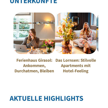
UNTERKÜNFTE
Ferienhaus Girasol:
Das Lornsen: Stilvolle
Logi
Ankommen,
Apartments mit
Ap
Durchatmen, Bleiben
Hotel-Feeling
AKTUELLE HIGHLIGHTS