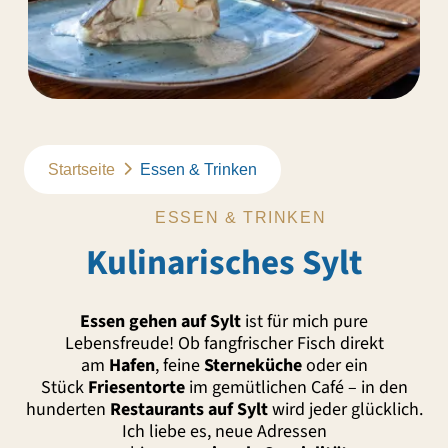
Startseite
Essen & Trinken
ESSEN & TRINKEN
Kulinarisches Sylt
Essen gehen auf Sylt
ist für mich pure
Lebensfreude! Ob fangfrischer Fisch direkt
am
Hafen
, feine
Sterneküche
oder ein
Stück
Friesentorte
im gemütlichen Café – in den
hunderten
Restaurants auf Sylt
wird jeder glücklich.
Ich liebe es, neue Adressen