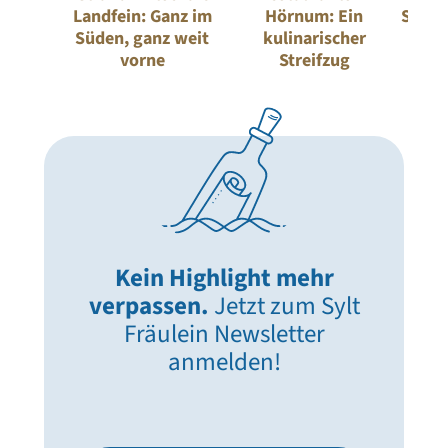
Landfein: Ganz im
Hörnum: Ein
Stran
Süden, ganz weit
kulinarischer
Sylt:
vorne
Streifzug
Kein Highlight mehr
verpassen.
Jetzt zum Sylt
Fräulein Newsletter
anmelden!