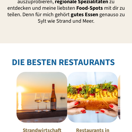
auszuprobieren,
regionale Spezialitäten
zu
entdecken und meine liebsten
Food-Spots
mit dir zu
teilen. Denn für mich gehört
gutes Essen
genauso zu
Sylt wie Strand und Meer.
DIE BESTEN RESTAURANTS
Strandwirtschaft
Restaurants in
D