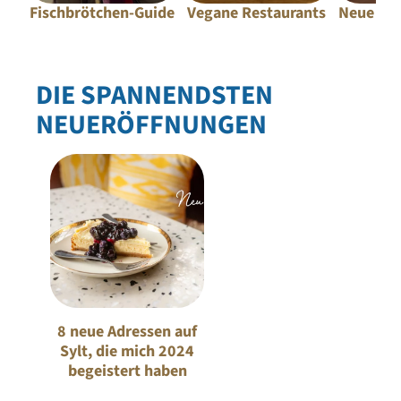
Fischbrötchen-Guide
Vegane Restaurants
Neue Fo
2
DIE SPANNENDSTEN
NEUERÖFFNUNGEN
8 neue Adressen auf
Sylt, die mich 2024
begeistert haben