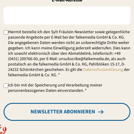
Hiermit bestelle ich den Sylt Fräulein Newsletter sowie gelegentliche
passende Angebote per E-Mail bei der falkemedia GmbH & Co. KG.
Die angegebenen Daten werden nicht an unberechtigte Dritte weiter
gegeben. Ich kann meine Einwilligung jederzeit widerrufen. Dies kann
ich sowohl elektronisch über den Abmeldelink, telefonisch: +49
(0431) 200766-00, per E-Mail: unsubscribe@falkemedia.de, als auch
postalisch an die falkemedia GmbH & Co. KG, Pahlblöken 15-17, D-
24232 Schönkirchen geschehen. Es gilt die
Datenschutzerklärung
der
falkemedia GmbH & Co. KG. *
Ich bin mit der Speicherung und Verarbeitung meiner
personenbezogenen Daten einverstanden. *
NEWSLETTER ABONNIEREN