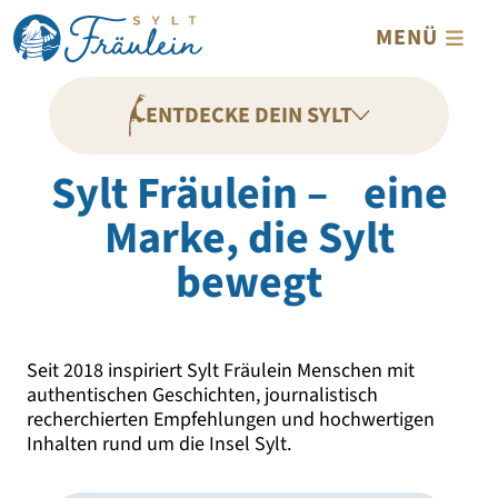
Direkt zum Inhalt
MENÜ
ENTDECKE DEIN SYLT
Sylt Fräulein – eine
Marke, die Sylt
bewegt
Seit 2018 inspiriert Sylt Fräulein Menschen mit
authentischen Geschichten, journalistisch
recherchierten Empfehlungen und hochwertigen
Inhalten rund um die Insel Sylt.