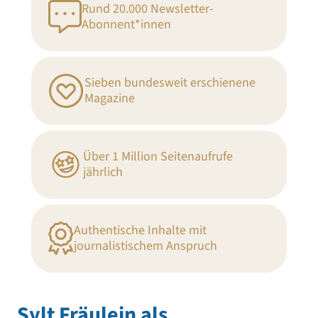
Rund 20.000 Newsletter-
Abonnent*innen
Sieben bundesweit erschienene
Magazine
Über 1 Million Seitenaufrufe
jährlich
Authentische Inhalte mit
journalistischem Anspruch
Sylt Fräulein als