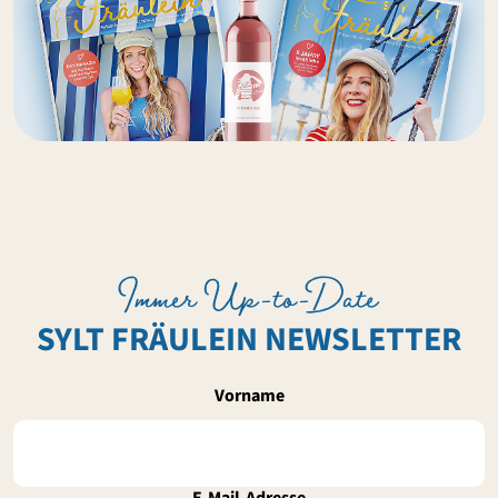
Immer Up-to-Date
SYLT FRÄULEIN NEWSLETTER
Vorname
E-Mail-Adresse