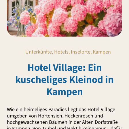
Unterkünfte, Hotels, Inselorte, Kampen
Hotel Village: Ein
kuscheliges Kleinod in
Kampen
Wie ein heimeliges Paradies liegt das Hotel Village
umgeben von Hortensien, Heckenrosen und
hochgewachsenen Bäumen in der Alten Dorfstraße
in Kampen. Von Trubel und Hektik keine Spur – dafür