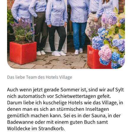
Das liebe Team des Hotels Village
Auch wenn jetzt gerade Sommer ist, sind wir auf Sylt
nich automatisch vor Schietwettertagen gefeit.
Darum liebe ich kuschelige Hotels wie das Village, in
denen man es sich an stürmischen Inseltagen
gemütlich machen kann. Sei es in der Sauna, in der
Badewanne oder mit einem guten Buch samt
Wolldecke im Strandkorb.