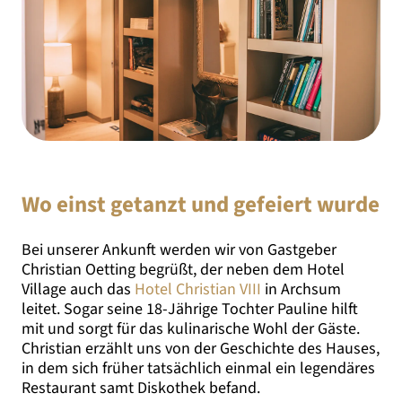
Wo einst getanzt und gefeiert wurde
Bei unserer Ankunft werden wir von Gastgeber
Christian Oetting begrüßt, der neben dem Hotel
Village auch das
Hotel Christian VIII
in Archsum
leitet. Sogar seine 18-Jährige Tochter Pauline hilft
mit und sorgt für das kulinarische Wohl der Gäste.
Christian erzählt uns von der Geschichte des Hauses,
in dem sich früher tatsächlich einmal ein legendäres
Restaurant samt Diskothek befand.