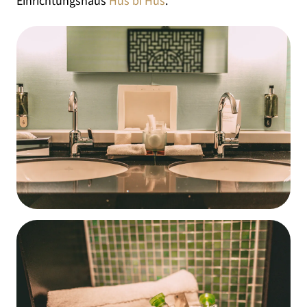
Einrichtungshaus
Hüs bi Hüs
.