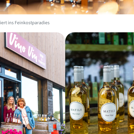
iert ins Feinkostparadies