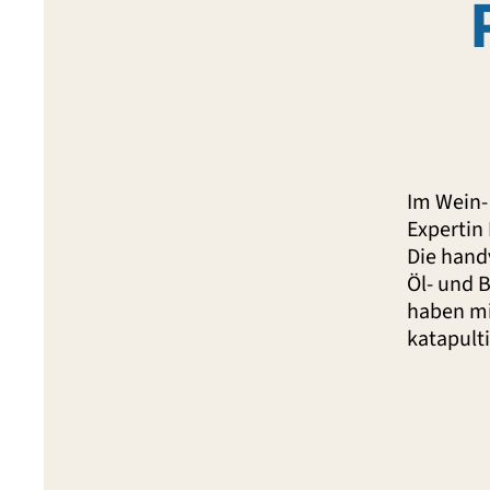
Im Wein-
Expertin
Die hand
Öl- und 
haben mi
katapulti