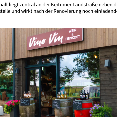
häft liegt zentral an der Keitumer Landstraße neben d
stelle und wirkt nach der Renovierung noch einladende