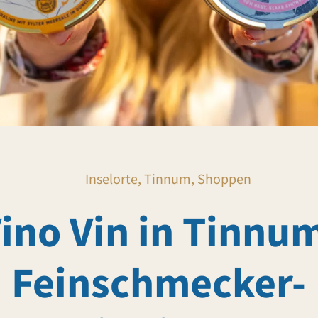
Inselorte, Tinnum, Shoppen
ino Vin in Tinnu
Feinschmecker-