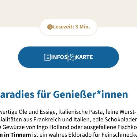
Lesezeit: 3 Min.
INFOS
KARTE
Paradies für Genießer*innen
rtige Öle und Essige, italienische Pasta, feine Wurst
ialitäten aus Frankreich und Italien, edle Schokolade
e Gewürze von Ingo Holland oder ausgefallene Fischk
in in Tinnum
ist ein wahres Eldorado für Feinschmeck