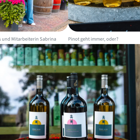
s und Mitarbeiterin Sabrina
Pinot geht immer, oder?