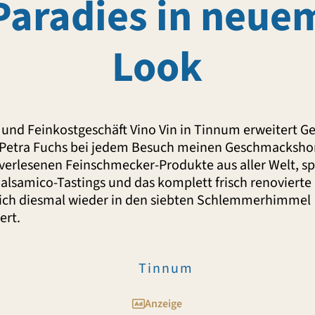
Paradies in neue
Look
 und Feinkostgeschäft Vino Vin in Tinnum erweitert G
 Petra Fuchs bei jedem Besuch meinen Geschmackshor
verlesenen Feinschmecker-Produkte aus aller Welt, 
Balsamico-Tastings und das komplett frisch renovierte
ch diesmal wieder in den siebten Schlemmerhimmel
ert.
Tinnum
Anzeige