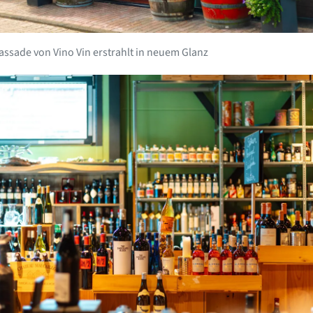
assade von Vino Vin erstrahlt in neuem Glanz