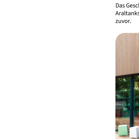
Das Gesc
Araltank
zuvor.