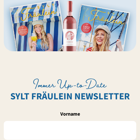
Immer Up-to-Date
SYLT FRÄULEIN NEWSLETTER
Vorname