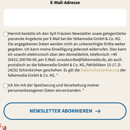
E-Mail-Adresse
Hiermit bestelle ich den Sylt Fräulein Newsletter sowie gelegentliche
passende Angebote per E-Mail bei der falkemedia GmbH & Co. KG.
Die angegebenen Daten werden nicht an unberechtigte Dritte weiter
gegeben. Ich kann meine Einwilligung jederzeit widerrufen. Dies kann
ich sowohl elektronisch über den Abmeldelink, telefonisch: +49
(0431) 200766-00, per E-Mail: unsubscribe@falkemedia.de, als auch
postalisch an die falkemedia GmbH & Co. KG, Pahlblöken 15-17, D-
24232 Schönkirchen geschehen. Es gilt die
Datenschutzerklärung
der
falkemedia GmbH & Co. KG. *
Ich bin mit der Speicherung und Verarbeitung meiner
personenbezogenen Daten einverstanden. *
NEWSLETTER ABONNIEREN