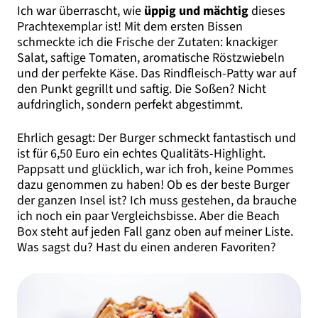
Ich war überrascht, wie
üppig und mächtig
dieses
Prachtexemplar ist! Mit dem ersten Bissen
schmeckte ich die Frische der Zutaten: knackiger
Salat, saftige Tomaten, aromatische Röstzwiebeln
und der perfekte Käse. Das Rindfleisch-Patty war auf
den Punkt gegrillt und saftig. Die Soßen? Nicht
aufdringlich, sondern perfekt abgestimmt.
Ehrlich gesagt: Der Burger schmeckt fantastisch und
ist für 6,50 Euro ein echtes Qualitäts-Highlight.
Pappsatt und glücklich, war ich froh, keine Pommes
dazu genommen zu haben! Ob es der beste Burger
der ganzen Insel ist? Ich muss gestehen, da brauche
ich noch ein paar Vergleichsbisse. Aber die Beach
Box steht auf jeden Fall ganz oben auf meiner Liste.
Was sagst du? Hast du einen anderen Favoriten?