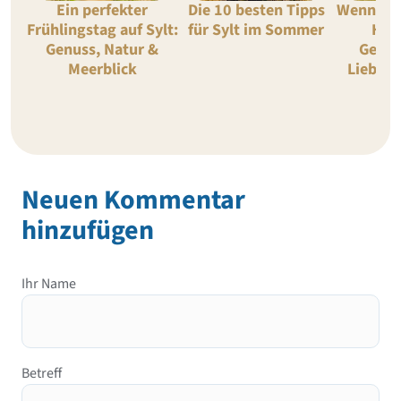
Ein perfekter
Die 10 besten Tipps
Wennings
Frühlingstag auf Sylt:
für Sylt im Sommer
High
Genuss, Natur &
Gehei
Meerblick
Lieblin
Neuen Kommentar
hinzufügen
Ihr Name
Betreff