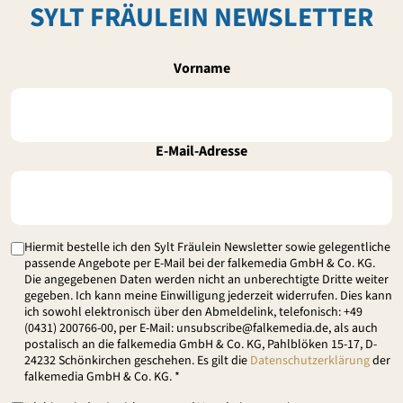
SYLT FRÄULEIN NEWSLETTER
Vorname
E-Mail-Adresse
Hiermit bestelle ich den Sylt Fräulein Newsletter sowie gelegentliche
passende Angebote per E-Mail bei der falkemedia GmbH & Co. KG.
Die angegebenen Daten werden nicht an unberechtigte Dritte weiter
gegeben. Ich kann meine Einwilligung jederzeit widerrufen. Dies kann
ich sowohl elektronisch über den Abmeldelink, telefonisch: +49
(0431) 200766-00, per E-Mail: unsubscribe@falkemedia.de, als auch
postalisch an die falkemedia GmbH & Co. KG, Pahlblöken 15-17, D-
24232 Schönkirchen geschehen. Es gilt die
Datenschutzerklärung
der
falkemedia GmbH & Co. KG. *