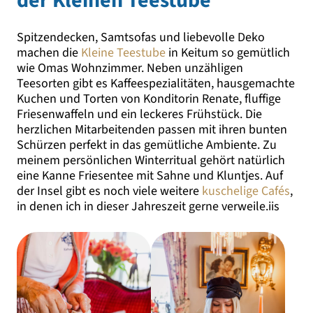
der Kleinen Teestube
Spitzendecken, Samtsofas und liebevolle Deko
machen die
Kleine Teestube
in Keitum so gemütlich
wie Omas Wohnzimmer. Neben unzähligen
Teesorten gibt es Kaffeespezialitäten, hausgemachte
Kuchen und Torten von Konditorin Renate, fluffige
Friesenwaffeln und ein leckeres Frühstück. Die
herzlichen Mitarbeitenden passen mit ihren bunten
Schürzen perfekt in das gemütliche Ambiente. Zu
meinem persönlichen Winterritual gehört natürlich
eine Kanne Friesentee mit Sahne und Kluntjes. Auf
der Insel gibt es noch viele weitere
kuschelige Cafés
,
in denen ich in dieser Jahreszeit gerne verweile.iis