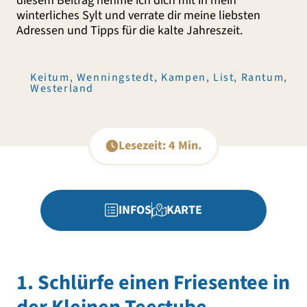
diesem Beitrag nehme ich dich mit in mein
winterliches Sylt und verrate dir meine liebsten
Adressen und Tipps für die kalte Jahreszeit.
Keitum, Wenningstedt, Kampen, List, Rantum,
Westerland
Lesezeit: 4 Min.
INFOS
KARTE
1. Schlürfe einen Friesentee in