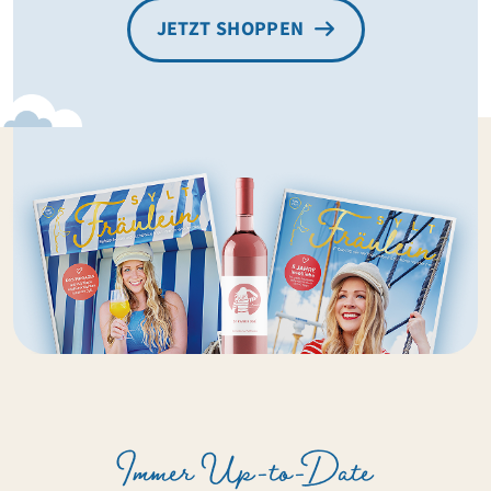
JETZT SHOPPEN
Immer Up-to-Date