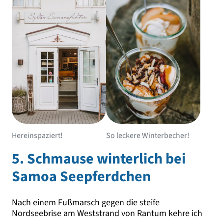
Hereinspaziert!
So leckere Winterbecher!
5. Schmause winterlich bei
Samoa Seepferdchen
Nach einem Fußmarsch gegen die steife
Nordseebrise am Weststrand von Rantum kehre ich