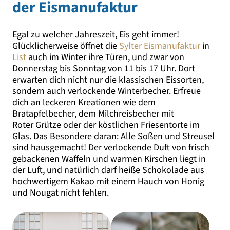
der Eismanufaktur
Egal zu welcher Jahreszeit, Eis geht immer!
Glücklicherweise öffnet die
Sylter Eismanufaktur
in
List
auch im Winter ihre Türen, und zwar von
Donnerstag bis Sonntag von 11 bis 17 Uhr. Dort
erwarten dich nicht nur die klassischen Eissorten,
sondern auch verlockende Winterbecher. Erfreue
dich an leckeren Kreationen wie dem
Bratapfelbecher, dem Milchreisbecher mit
Roter Grütze oder der köstlichen Friesentorte im
Glas. Das Besondere daran: Alle Soßen und Streusel
sind hausgemacht! Der verlockende Duft von frisch
gebackenen Waffeln und warmen Kirschen liegt in
der Luft, und natürlich darf heiße Schokolade aus
hochwertigem Kakao mit einem Hauch von Honig
und Nougat nicht fehlen.