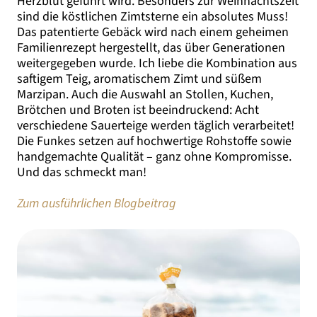
Herzblut geführt wird. Besonders zur Weihnachtszeit
sind die köstlichen Zimtsterne ein absolutes Muss!
Das patentierte Gebäck wird nach einem geheimen
Familienrezept hergestellt, das über Generationen
weitergegeben wurde. Ich liebe die Kombination aus
saftigem Teig, aromatischem Zimt und süßem
Marzipan. Auch die Auswahl an Stollen, Kuchen,
Brötchen und Broten ist beeindruckend: Acht
verschiedene Sauerteige werden täglich verarbeitet!
Die Funkes setzen auf hochwertige Rohstoffe sowie
handgemachte Qualität – ganz ohne Kompromisse.
Und das schmeckt man!
Zum ausführlichen Blogbeitrag