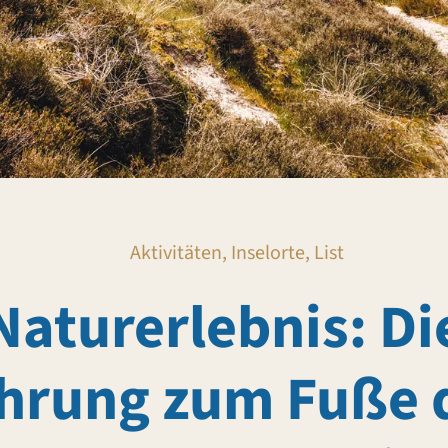
Aktivitäten, Inselorte, List
Naturerlebnis: Di
hrung zum Fuße 