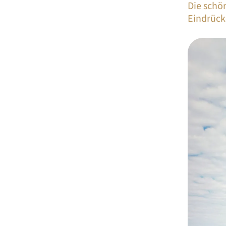
Die schö
Eindrück