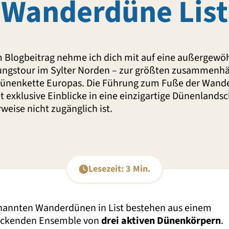
Wanderdüne List
m Blogbeitrag nehme ich dich mit auf eine außergewö
ngstour im Sylter Norden – zur größten zusammen
nenkette Europas. Die Führung zum Fuße der Wand
et exklusive Einblicke in eine einzigartige Dünenlandsc
weise nicht zugänglich ist.
Lesezeit: 3 Min.
nannten Wanderdünen in List bestehen aus einem
uckenden Ensemble von
drei aktiven Dünenkörpern
.