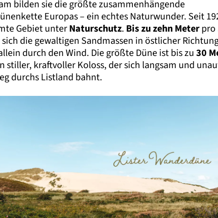
m bilden sie die größte zusammenhängende
nenkette Europas – ein echtes Naturwunder. Seit 19
mte Gebiet unter
Naturschutz
.
Bis zu zehn Meter
pro 
sich die gewaltigen Sandmassen in östlicher Richtung
llein durch den Wind. Die größte Düne ist bis zu
30 M
n stiller, kraftvoller Koloss, der sich langsam und una
eg durchs Listland bahnt.