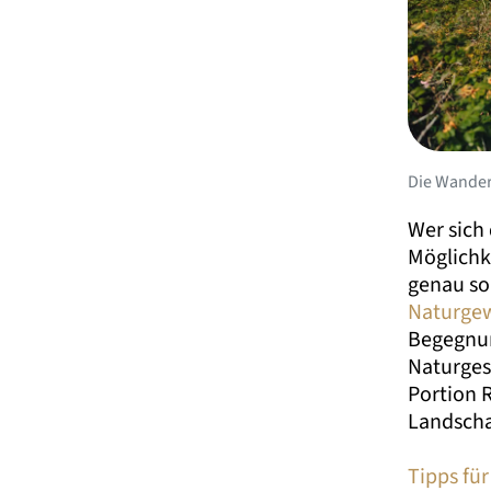
Die Wander
Wer sich
Möglichk
genau so
Naturgew
Begegnun
Naturges
Portion 
Landscha
Tipps für