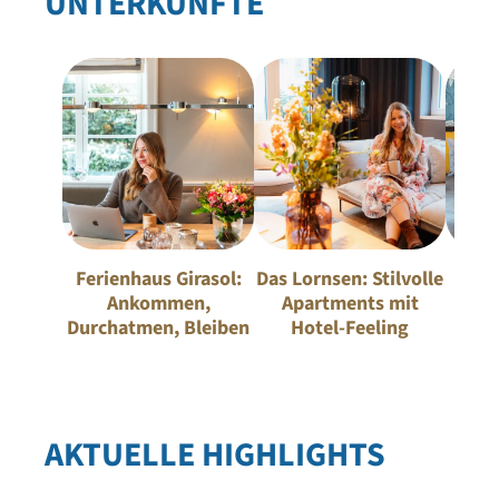
UNTERKÜNFTE
Ferienhaus Girasol:
Das Lornsen: Stilvolle
Logi
Ankommen,
Apartments mit
Ap
Durchatmen, Bleiben
Hotel-Feeling
AKTUELLE HIGHLIGHTS