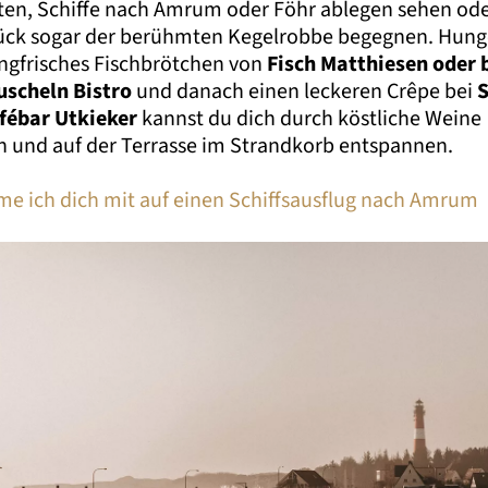
en, Schiffe nach Amrum oder Föhr ablegen sehen ode
ück sogar der berühmten Kegelrobbe begegnen. Hung
fangfrisches Fischbrötchen von
Fisch Matthiesen oder
uscheln Bistro
und danach einen leckeren Crêpe bei
fébar Utkieker
kannst du dich durch köstliche Weine
n und auf der Terrasse im Strandkorb entspannen.
me ich dich mit auf einen Schiffsausflug nach Amrum