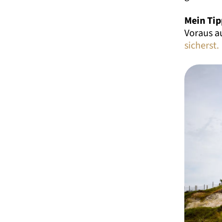
Mein Tip
Voraus au
sicherst.