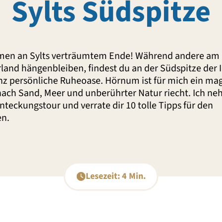
Sylts Südspitze
men an Sylts verträumtem Ende! Während andere a
land hängenbleiben, findest du an der Südspitze der I
nz persönliche Ruheoase. Hörnum ist für mich ein ma
 nach Sand, Meer und unberührter Natur riecht. Ich n
nteckungstour und verrate dir 10 tolle Tipps für den
en.
Lesezeit: 4 Min.