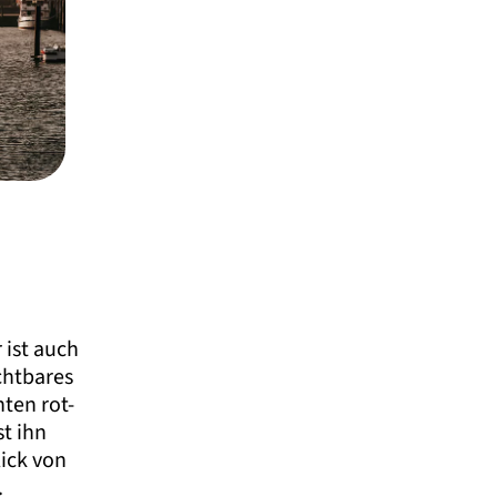
 ist auch
ichtbares
ten rot-
st ihn
ick von
.