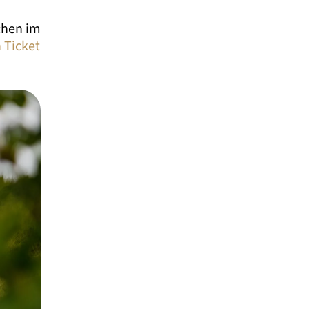
chen im
n Ticket