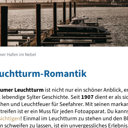
er Hafen im Nebel
euchtturm-Romantik
umer Leuchtturm
ist nicht nur ein schöner Anblick, er
 lebendige Sylter Geschichte. Seit
1907
dient er als s
hen und Leuchtfeuer für Seefahrer. Mit seinen markan
reifen ist er ein Muss für jeden Fotoapparat. Du kann
sichtigen
! Einmal im Leuchtturm zu stehen und den Bl
 schweifen zu lassen, ist ein unvergessliches Erlebnis