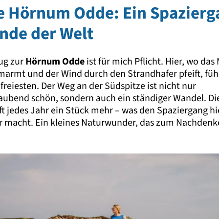
ie Hörnum Odde: Ein Spazierg
nde der Welt
lug zur
Hörnum Odde
ist für mich Pflicht. Hier, wo das
armt und der Wind durch den Strandhafer pfeift, fühl
reiesten. Der Weg an der Südspitze ist nicht nur
ubend schön, sondern auch ein ständiger Wandel. Di
t jedes Jahr ein Stück mehr – was den Spaziergang hi
r macht. Ein kleines Naturwunder, das zum Nachdenk