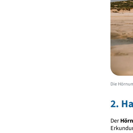
Die Hörnum
2. Ha
Der
Hörn
Erkundun