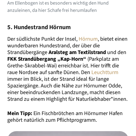
Am Ellenbogen ist es besonders wichtig den Hund
anzuleinen, da hier Schafe frei herumlaufen
5. Hundestrand Hörnum
Der südlichste Punkt der Insel,
Hörnum
, bietet einen
wunderbaren Hundestrand, der über die
Strandübergänge
Aralsteg am Textilstrand
und den
FKK Strandübergang „Kap-Horn“
(Parkplatz am
Grethe-Skrabbel-Wai) erreichbar ist. Hier trifft die
raue Nordsee auf sanfte Dünen. Den
Leuchtturm
immer im Blick, ist der Strand ideal für lange
Spaziergänge. Auch die Nähe zur Hörnumer Odde,
einer beeindruckenden Landzunge, macht diesen
Strand zu einem Highlight für Naturliebhaber*innen.
Mein Tipp:
Ein Fischbrötchen am Hörnumer Hafen
gehört natürlich zum Pflichtprogramm.