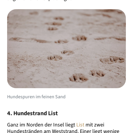
Hundespuren im feinen Sand
4. Hundestrand List
Ganz im Norden der Insel liegt
List
mit zwei
Hundestränden am Weststrand. Einer liegt wenige