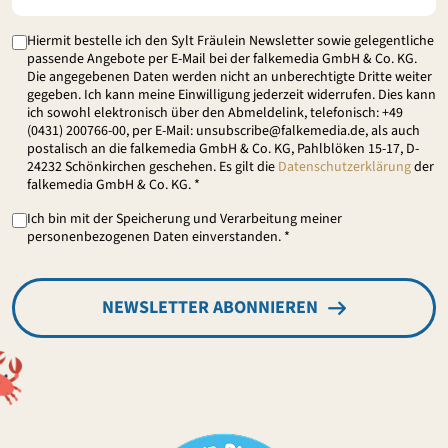
Hiermit bestelle ich den Sylt Fräulein Newsletter sowie gelegentliche
passende Angebote per E-Mail bei der falkemedia GmbH & Co. KG.
Die angegebenen Daten werden nicht an unberechtigte Dritte weiter
gegeben. Ich kann meine Einwilligung jederzeit widerrufen. Dies kann
ich sowohl elektronisch über den Abmeldelink, telefonisch: +49
(0431) 200766-00, per E-Mail: unsubscribe@falkemedia.de, als auch
postalisch an die falkemedia GmbH & Co. KG, Pahlblöken 15-17, D-
24232 Schönkirchen geschehen. Es gilt die
Datenschutzerklärung
der
falkemedia GmbH & Co. KG. *
Ich bin mit der Speicherung und Verarbeitung meiner
personenbezogenen Daten einverstanden. *
NEWSLETTER ABONNIEREN