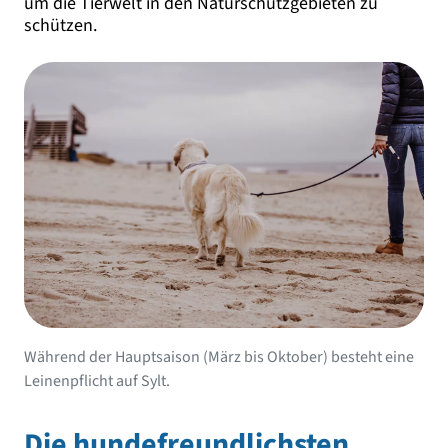
um die Tierwelt in den Naturschutzgebieten zu
schützen.
Während der Hauptsaison (März bis Oktober) besteht eine
Leinenpflicht auf Sylt.
Die hundefreundlichsten