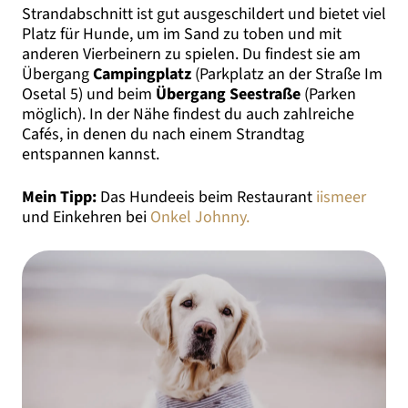
Strandabschnitt ist gut ausgeschildert und bietet viel
Platz für Hunde, um im Sand zu toben und mit
anderen Vierbeinern zu spielen. Du findest sie am
Übergang
Campingplatz
(Parkplatz an der Straße Im
Osetal 5) und beim
Übergang Seestraße
(Parken
möglich). In der Nähe findest du auch zahlreiche
Cafés, in denen du nach einem Strandtag
entspannen kannst.
Mein Tipp:
Das Hundeeis beim Restaurant
iismeer
und Einkehren bei
Onkel Johnny.