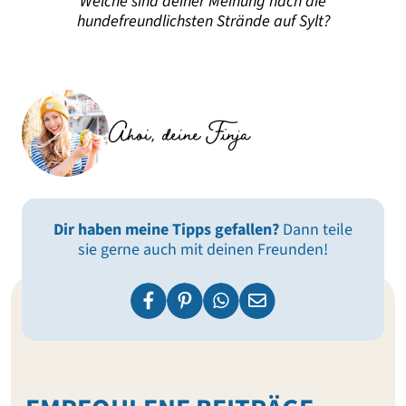
Welche sind deiner Meinung nach die
hundefreundlichsten Strände auf Sylt?
Ahoi, deine Finja
Dir haben meine Tipps gefallen?
Dann teile
sie gerne auch mit deinen Freunden!