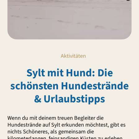
Aktivitäten
Sylt mit Hund: Die
schönsten Hundestrände
& Urlaubstipps
Wenn du mit deinem treuen Begleiter die
Hundestrände auf Sylt erkunden möchtest, gibt es
nichts Schöneres, als gemeinsam die
kilometerlangen, feinsandigen Küsten zu erleben.