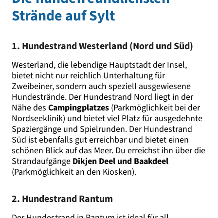
Strände auf Sylt
1. Hundestrand Westerland (Nord und Süd)
Westerland, die lebendige Hauptstadt der Insel,
bietet nicht nur reichlich Unterhaltung für
Zweibeiner, sondern auch speziell ausgewiesene
Hundestrände. Der Hundestrand Nord liegt in der
Nähe des
Campingplatzes
(Parkmöglichkeit bei der
Nordseeklinik) und bietet viel Platz für ausgedehnte
Spaziergänge und Spielrunden. Der Hundestrand
Süd ist ebenfalls gut erreichbar und bietet einen
schönen Blick auf das Meer. Du erreichst ihn über die
Strandaufgänge
Dikjen Deel und Baakdeel
(Parkmöglichkeit an den Kiosken).
2. Hundestrand Rantum
Der Hundestrand in Rantum ist ideal für all