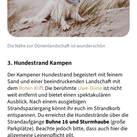
Die Nähe zur Dünenlandschaft ist wunderschön
3. Hundestrand Kampen
Der Kampener Hundestrand begeistert mit feinem
Sand und einer beeindruckenden Landschaft mit
dem
Roten Kliff
. Die berühmte
Uwe-Düne
ist nicht
weit entfernt und bietet einen spektakulären
Ausblick. Nach einem ausgiebigen
Strandspaziergang könnt ihr euch im Strandkorb
entspannen. Du erreichst die Hundestrände über die
Strandaufgänge
Buhne 16 und Sturmhaube
(große
Parkplätze). Beachte jedoch bitte, dass auch hier die
allgemeine Leinenpflicht gilt.