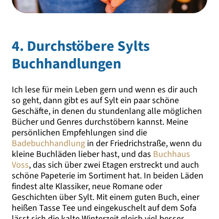
4. Durchstöbere Sylts
Buchhandlungen
Ich lese für mein Leben gern und wenn es dir auch
so geht, dann gibt es auf Sylt ein paar schöne
Geschäfte, in denen du stundenlang alle möglichen
Bücher und Genres durchstöbern kannst. Meine
persönlichen Empfehlungen sind die
Badebuchhandlung
in der Friedrichstraße, wenn du
kleine Buchläden lieber hast, und das
Buchhaus
Voss
, das sich über zwei Etagen erstreckt und auch
schöne Papeterie im Sortiment hat. In beiden Läden
findest alte Klassiker, neue Romane oder
Geschichten über Sylt. Mit einem guten Buch, einer
heißen Tasse Tee und eingekuschelt auf dem Sofa
lässt sich die kalte Winterzeit gleich viel besser