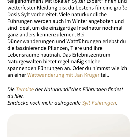
teilgenommen? Mit lokalen Sylter Expert*innen und
wetterfester Kleidung bist du bestens für eine große
Dosis Sylt vorbereitet. Viele naturkundliche
Führungen werden auch im Winter angeboten und
sind ideal, um die einzigartige Inselnatur nochmal
ganz anders kennenzulernen. Bei
Dünenwanderungen und Wattführungen erlebst du
die faszinierende Pflanzen, Tiere und ihre
Lebensräume hautnah. Das Erlebniszentrum
Naturgewalten bietet regelmäßig solche
spannenden Führungen an. Oder du nimmst wie ich
an einer
Wattwanderung mit Jan Krüger
teil.
Die
Termine
der Naturkundlichen Führungen findest
du hier.
Entdecke noch mehr aufregende
Sylt-Führungen
.