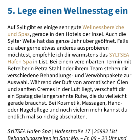
5. Lege einen Wellnesstag ein
Auf Sylt gibt es einige sehr gute
Wellnessbereiche
und Spas
, gerade in den Hotels der Insel. Auch die
Sylter Welle hat das ganze Jahr über geöffnet. Falls
du aber gerne etwas anderes ausprobieren
möchtest, empfehle ich dir wärmstens das
SYLTSEA
Hafen Spa
in List. Bei einem vereinbarten Termin mit
Betreiberin Petra Stahl oder ihrem Team stehen dir
verschiedene Behandlungs- und Verwöhnpakete zur
Auswahl. Während der Duft von aromatischen Ölen
und sanften Cremes in der Luft liegt, verschafft dir
ein Spatag die langersehnte Ruhe, die du vielleicht
gerade brauchst. Bei Kosmetik, Massagen, Hand-
oder Nagelpflege und noch vielem mehr kannst du
endlich mal so richtig abschalten.
SYLTSEA Hafen Spa | Hafenstraße 17 | 25992 List
Behandlungszeiten im Spa: Mo. – Fr. 09 – 20 Uhr und