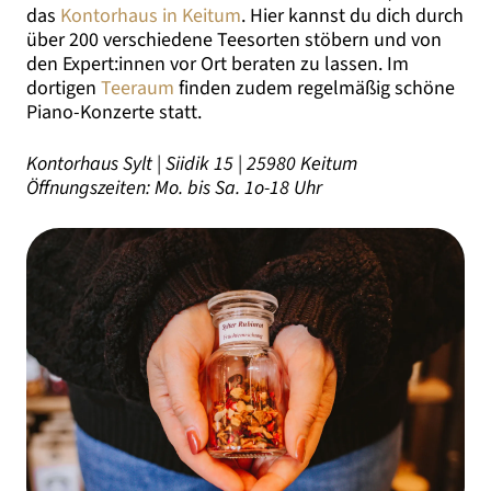
das
Kontorhaus in Keitum
. Hier kannst du dich durch
über 200 verschiedene Teesorten stöbern und von
den Expert:innen vor Ort beraten zu lassen. Im
dortigen
Teeraum
finden zudem regelmäßig schöne
Piano-Konzerte statt.
Kontorhaus Sylt | Siidik 15 | 25980 Keitum
Öffnungszeiten: Mo. bis Sa. 1o-18 Uhr