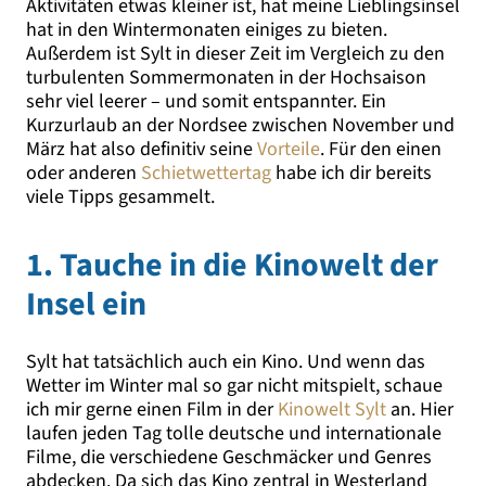
Aktivitäten etwas kleiner ist, hat meine Lieblingsinsel
hat in den Wintermonaten einiges zu bieten.
Außerdem ist Sylt in dieser Zeit im Vergleich zu den
turbulenten Sommermonaten in der Hochsaison
sehr viel leerer – und somit entspannter. Ein
Kurzurlaub an der Nordsee zwischen November und
März hat also definitiv seine
Vorteile
. Für den einen
oder anderen
Schietwettertag
habe ich dir bereits
viele Tipps gesammelt.
1. Tauche in die Kinowelt der
Insel ein
Sylt hat tatsächlich auch ein Kino. Und wenn das
Wetter im Winter mal so gar nicht mitspielt, schaue
ich mir gerne einen Film in der
Kinowelt Sylt
an. Hier
laufen jeden Tag tolle deutsche und internationale
Filme, die verschiedene Geschmäcker und Genres
abdecken. Da sich das Kino zentral in Westerland