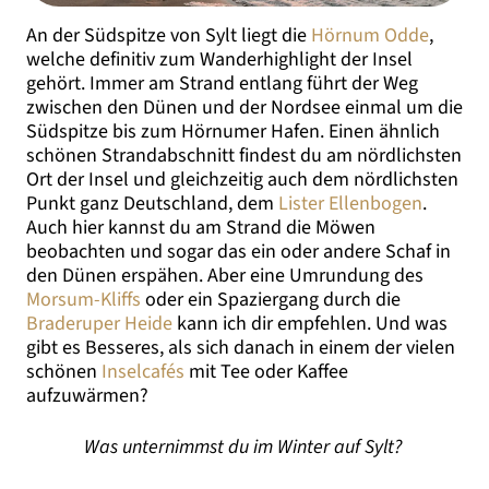
An der Südspitze von Sylt liegt die
Hörnum Odde
,
welche definitiv zum Wanderhighlight der Insel
gehört. Immer am Strand entlang führt der Weg
zwischen den Dünen und der Nordsee einmal um die
Südspitze bis zum Hörnumer Hafen. Einen ähnlich
schönen Strandabschnitt findest du am nördlichsten
Ort der Insel und gleichzeitig auch dem nördlichsten
Punkt ganz Deutschland, dem
Lister Ellenbogen
.
Auch hier kannst du am Strand die Möwen
beobachten und sogar das ein oder andere Schaf in
den Dünen erspähen. Aber eine Umrundung des
Morsum-Kliffs
oder ein Spaziergang durch die
Braderuper Heide
kann ich dir empfehlen. Und was
gibt es Besseres, als sich danach in einem der vielen
schönen
Inselcafés
mit Tee oder Kaffee
aufzuwärmen?
Was unternimmst du im Winter auf Sylt?